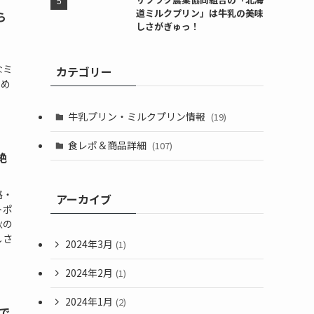
道ミルクプリン」は牛乳の美味
ら
しさがぎゅっ！
リ
なミ
カテゴリー
しめ
牛乳プリン・ミルクプリン情報
(19)
食レポ＆商品詳細
(107)
絶
格・
アーカイブ
トポ
秋の
しさ
2024年3月
(1)
2024年2月
(1)
2024年1月
(2)
で