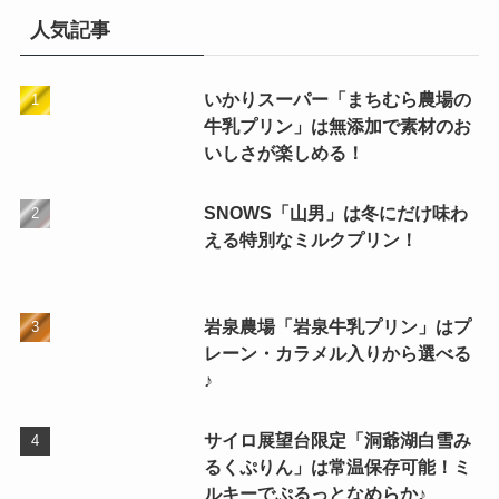
人気記事
いかりスーパー「まちむら農場の
牛乳プリン」は無添加で素材のお
いしさが楽しめる！
SNOWS「山男」は冬にだけ味わ
える特別なミルクプリン！
岩泉農場「岩泉牛乳プリン」はプ
レーン・カラメル入りから選べる
♪
サイロ展望台限定「洞爺湖白雪み
るくぷりん」は常温保存可能！ミ
ルキーでぷるっとなめらか♪