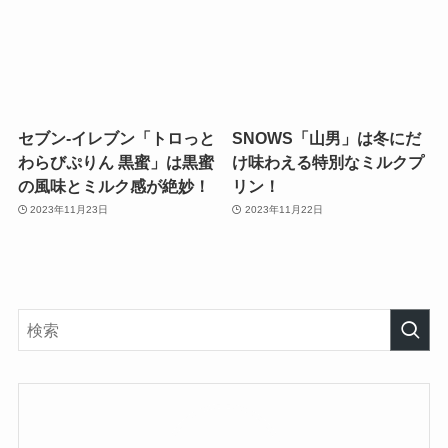
セブン-イレブン「トロっと
SNOWS「山男」は冬にだ
わらびぷりん 黒蜜」は黒蜜
け味わえる特別なミルクプ
の風味とミルク感が絶妙！
リン！
2023年11月23日
2023年11月22日