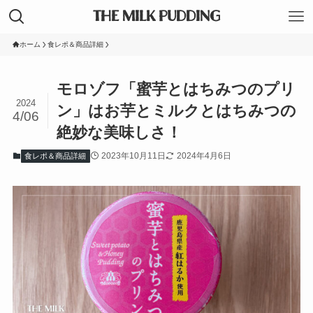
THE MILK PUDDING
ホーム
食レポ＆商品詳細
モロゾフ「蜜芋とはちみつのプリ
2024
ン」はお芋とミルクとはちみつの
4/06
絶妙な美味しさ！
2023年10月11日
2024年4月6日
食レポ＆商品詳細