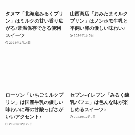
タヌマ「北海道みるくプリ
山西商店「おみたまミルク
ン」はミルクの甘い香り広
プリン」はノンホモ牛乳と
がる♪常温保存できる便利
平飼い卵の優しい味わい♪
スイーツ
2024年1月5日
2024年1月14日
ローソン「いちごミルクプ
セブン-イレブン「みるく練
リン」は国産牛乳の優しい
乳パフェ」は色んな味が楽
味わいに苺の甘酸っぱさが
しめるスイーツ♪
いいアクセント♪
2023年12月9日
2023年12月29日