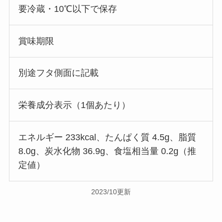
要冷蔵・10℃以下で保存
賞味期限
別途フタ側面に記載
栄養成分表示（1個あたり）
エネルギー 233kcal、たんぱく質 4.5g、脂質
8.0g、炭水化物 36.9g、食塩相当量 0.2g（推
定値）
2023/10更新