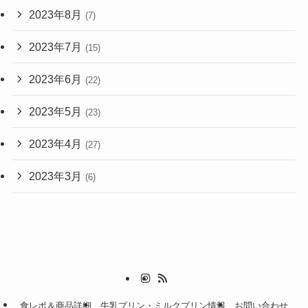
2023年8月
(7)
2023年7月
(15)
2023年6月
(22)
2023年5月
(23)
2023年4月
(27)
2023年3月
(6)
食レポ＆商品詳細
牛乳プリン・ミルクプリン情報
お問い合わせ