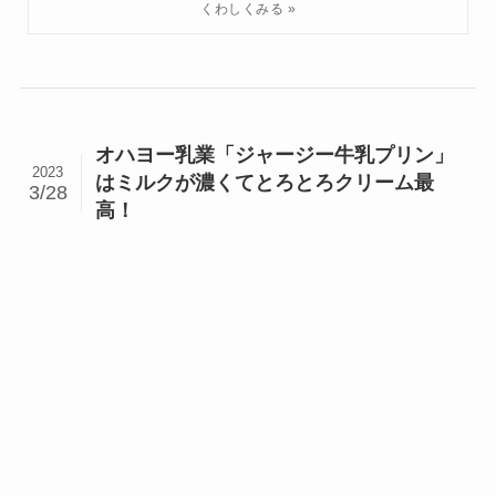
オハヨー乳業「ジャージー牛乳プリン」
2023
はミルクが濃くてとろとろクリーム最
3/28
高！