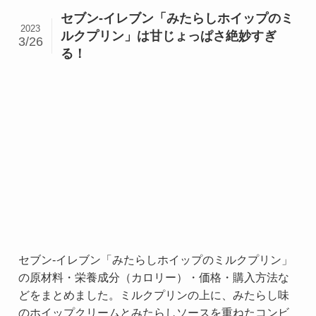
セブン-イレブン「みたらしホイップのミ
2023
ルクプリン」は甘じょっぱさ絶妙すぎ
3/26
る！
セブン-イレブン「みたらしホイップのミルクプリン」
の原材料・栄養成分（カロリー）・価格・購入方法な
どをまとめました。ミルクプリンの上に、みたらし味
のホイップクリームとみたらしソースを重ねたコンビ