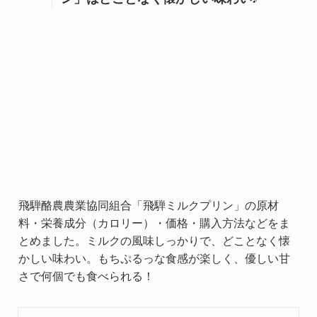
飛騨酪農農業協同組合「飛騨ミルクプリン」の原材
料・栄養成分（カロリー）・価格・購入方法などをま
とめました。ミルクの風味しっかりで、どことなく懐
かしい味わい。もちぷるっな食感が楽しく、優しい甘
さで何個でも食べられる！