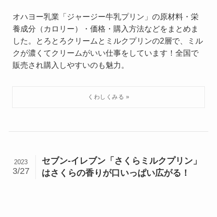
オハヨー乳業「ジャージー牛乳プリン」の原材料・栄
養成分（カロリー）・価格・購入方法などをまとめま
した。とろとろクリームとミルクプリンの2層で、ミル
クが濃くてクリームがいい仕事をしています！全国で
販売され購入しやすいのも魅力。
セブン-イレブン「さくらミルクプリン」
2023
3/27
はさくらの香りが口いっぱい広がる！