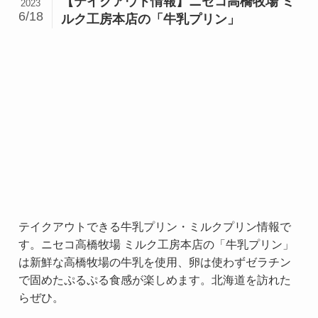
【テイクアウト情報】​ニセコ高橋牧場 ミ
2023
6/18
ルク工房本店の「牛乳プリン」
テイクアウトできる牛乳プリン・ミルクプリン情報で
す。ニセコ高橋牧場 ミルク工房本店の「牛乳プリン」
は新鮮な高橋牧場の牛乳を使用、卵は使わずゼラチン
で固めたぷるぷる食感が楽しめます。北海道を訪れた
らぜひ。