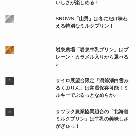
いしさが楽しめる！
SNOWS「山男」は冬にだけ味わ
える特別なミルクプリン！
岩泉農場「岩泉牛乳プリン」はプ
レーン・カラメル入りから選べる
♪
サイロ展望台限定「洞爺湖白雪み
るくぷりん」は常温保存可能！ミ
ルキーでぷるっとなめらか♪
サツラク農業協同組合の「北海道
ミルクプリン」は牛乳の美味しさ
がぎゅっ！