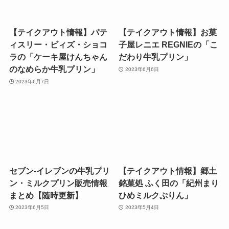
【テイクアウト情報】パテ
【テイクアウト情報】お菓
ィスリー・ビィズ・ショコ
子屋レニエ REGNIEの「こ
ラの「ケーキ屋けんちゃん
だわり牛乳プリン」
のなめらか牛乳プリン」
2023年6月6日
2023年6月7日
セブン-イレブンの牛乳プリ
【テイクアウト情報】郷土
ン・ミルクプリン販売情報
銘菓処 ふく田の「紀州まり
まとめ【随時更新】
ひめミルクぷりん」
2023年6月5日
2023年5月4日