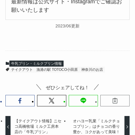
最新情報は公式サイト・Instagramでご確認お
願いいたします
2023/06更新
牛乳プリン・ミルクプリン情報
テイクアウト
漁港の駅 TOTOCO小田原
神奈川のお店
ぜひシェアしてね！
【テイクアウト情報】​ニセ
オハヨー乳業「ミルクチョ
コ高橋牧場 ミルク工房本
コプリン」はチョコの香り
店の「牛乳プリン」
豊か、コクがあって美味！