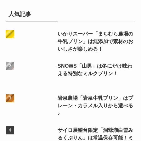
人気記事
いかりスーパー「まちむら農場の
牛乳プリン」は無添加で素材のお
いしさが楽しめる！
SNOWS「山男」は冬にだけ味わ
える特別なミルクプリン！
岩泉農場「岩泉牛乳プリン」はプ
レーン・カラメル入りから選べる
♪
サイロ展望台限定「洞爺湖白雪み
るくぷりん」は常温保存可能！ミ