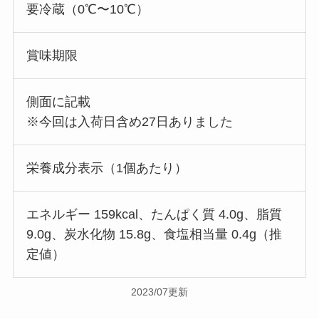
要冷蔵（0℃〜10℃）
賞味期限
側面に記載
※今回は入荷日含め27日ありました
栄養成分表示（1個あたり）
エネルギー 159kcal、たんぱく質 4.0g、脂質
9.0g、炭水化物 15.8g、食塩相当量 0.4g（推
定値）
2023/07更新