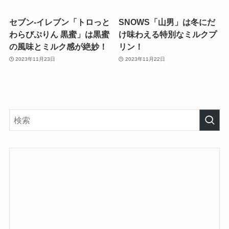
セブン-イレブン「トロっと
SNOWS「山男」は冬にだ
わらびぷりん 黒蜜」は黒蜜
け味わえる特別なミルクプ
の風味とミルク感が絶妙！
リン！
2023年11月23日
2023年11月22日