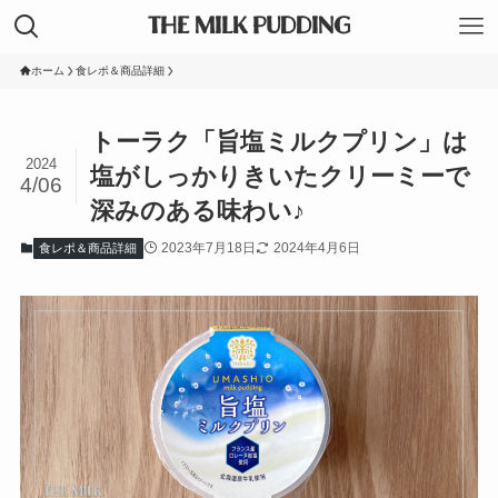
THE MILK PUDDING
ホーム
食レポ＆商品詳細
トーラク「旨塩ミルクプリン」は
2024
塩がしっかりきいたクリーミーで
4/06
深みのある味わい♪
2023年7月18日
2024年4月6日
食レポ＆商品詳細