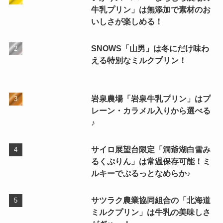
牛乳プリン」は無添加で素材のお
いしさが楽しめる！
SNOWS「山男」は冬にだけ味わ
える特別なミルクプリン！
岩泉農場「岩泉牛乳プリン」はプ
レーン・カラメル入りから選べる
♪
サイロ展望台限定「洞爺湖白雪み
るくぷりん」は常温保存可能！ミ
ルキーでぷるっとなめらか♪
サツラク農業協同組合の「北海道
ミルクプリン」は牛乳の美味しさ