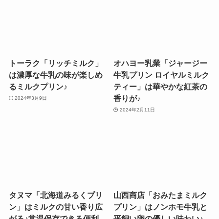
トーラク「リッチミルク」
オハヨー乳業「ジャージー
は濃厚な牛乳の味が楽しめ
牛乳プリン ロイヤルミルク
るミルクプリン♪
ティー」は華やかな紅茶の
香りが♪
2024年3月9日
2024年2月11日
タヌマ「北海道みるくプリ
山西商店「おみたまミルク
ン」はミルクの甘い香り広
プリン」はノンホモ牛乳と
がる♪常温保存できる便利
平飼い卵の優しい味わい♪