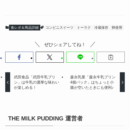
食レポ＆商品詳細
コンビニスイーツ
トーラク
冷蔵保存
卵使用
ぜひシェアしてね！
武田食品「武田牛乳プリ
森永乳業「森永牛乳プリン
ン」は牛乳の濃厚な味わい
4個パック」はちょっと小
が楽しめる！
腹が空いたときにも便利♪
THE MILK PUDDING 運営者