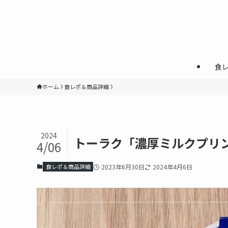
食
ホーム
食レポ＆商品詳細
2024
トーラク「濃厚ミルクプリ
4/06
食レポ＆商品詳細
2023年6月30日
2024年4月6日