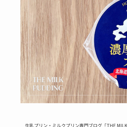
牛乳プリン・ミルクプリン専門ブログ「THE MILK P