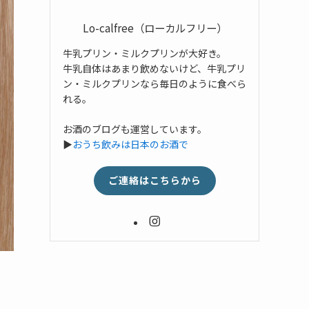
Lo-calfree（ローカルフリー）
牛乳プリン・ミルクプリンが大好き。
牛乳自体はあまり飲めないけど、牛乳プリ
ン・ミルクプリンなら毎日のように食べら
れる。
お酒のブログも運営しています。
▶
おうち飲みは日本のお酒で
ご連絡はこちらから