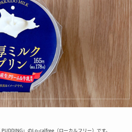
UDDING」のLo-calfree（ローカルフリー）です。