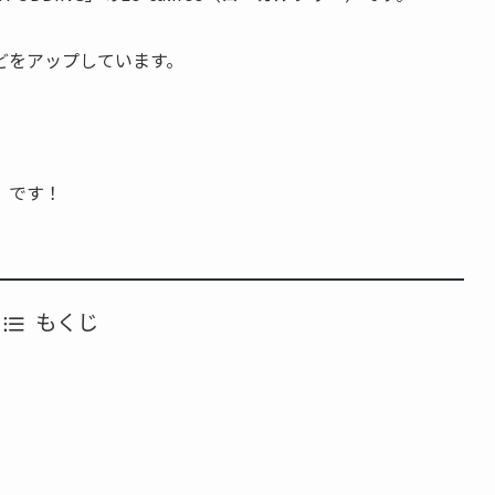
どをアップしています。
。
」です！
もくじ