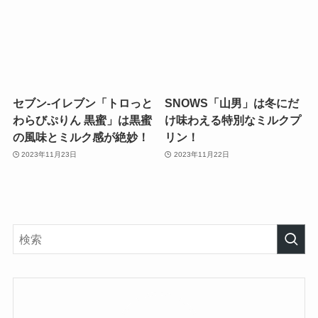
セブン-イレブン「トロっと
SNOWS「山男」は冬にだ
わらびぷりん 黒蜜」は黒蜜
け味わえる特別なミルクプ
の風味とミルク感が絶妙！
リン！
2023年11月23日
2023年11月22日