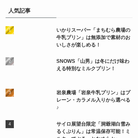
人気記事
いかりスーパー「まちむら農場の
牛乳プリン」は無添加で素材のお
いしさが楽しめる！
SNOWS「山男」は冬にだけ味わ
える特別なミルクプリン！
岩泉農場「岩泉牛乳プリン」はプ
レーン・カラメル入りから選べる
♪
サイロ展望台限定「洞爺湖白雪み
るくぷりん」は常温保存可能！ミ