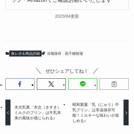
ップ・Amazonでご確認お願いいたします
2023/04更新
食レポ＆商品詳細
冷蔵保存
高千穂牧場
ぜひシェアしてね！
昭和製菓「乳（にゅう）牛
木次乳業「木次（きすき）
乳プリン」は常温保存可
ミルクのプリン」は牛乳本
能！ミルキーな味わいが楽
来の風味が感じられる♪
しめる♪