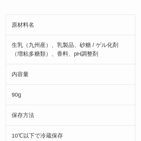
原材料名
生乳（九州産）、乳製品、砂糖 / ゲル化剤
（増粘多糖類）、香料、pH調整剤
内容量
90g
保存方法
10℃以下で冷蔵保存