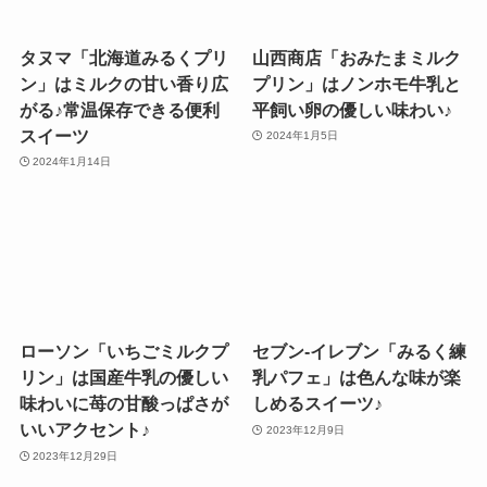
タヌマ「北海道みるくプリ
山西商店「おみたまミルク
ン」はミルクの甘い香り広
プリン」はノンホモ牛乳と
がる♪常温保存できる便利
平飼い卵の優しい味わい♪
スイーツ
2024年1月5日
2024年1月14日
ローソン「いちごミルクプ
セブン-イレブン「みるく練
リン」は国産牛乳の優しい
乳パフェ」は色んな味が楽
味わいに苺の甘酸っぱさが
しめるスイーツ♪
いいアクセント♪
2023年12月9日
2023年12月29日