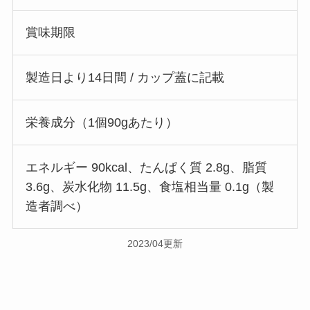
賞味期限
製造日より14日間 / カップ蓋に記載
栄養成分（1個90gあたり）
エネルギー 90kcal、たんぱく質 2.8g、脂質
3.6g、炭水化物 11.5g、食塩相当量 0.1g（製
造者調べ）
2023/04更新