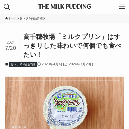
THE MILK PUDDING
ホーム
食レポ＆商品詳細
高千穂牧場「ミルクプリン」はす
2024
っきりした味わいで何個でも食べ
7/20
たい！
2023年4月4日
2024年7月20日
食レポ＆商品詳細