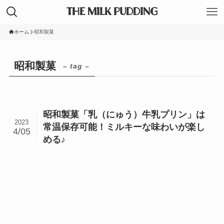
THE MILK PUDDING
ホーム
昭和製菓
昭和製菓
– tag –
昭和製菓「乳（にゅう）牛乳プリン」は
2023
常温保存可能！ミルキーな味わいが楽し
4/05
める♪