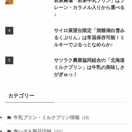
岩泉農場「岩泉牛乳プリン」はプ
レーン・カラメル入りから選べる
♪
サイロ展望台限定「洞爺湖白雪み
るくぷりん」は常温保存可能！ミ
ルキーでぷるっとなめらか♪
サツラク農業協同組合の「北海道
ミルクプリン」は牛乳の美味しさ
がぎゅっ！
カテゴリー
牛乳プリン・ミルクプリン情報
(19)
食レポ＆商品詳細
(107)