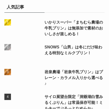
人気記事
いかりスーパー「まちむら農場の
牛乳プリン」は無添加で素材のお
いしさが楽しめる！
SNOWS「山男」は冬にだけ味わ
える特別なミルクプリン！
岩泉農場「岩泉牛乳プリン」はプ
レーン・カラメル入りから選べる
♪
サイロ展望台限定「洞爺湖白雪み
るくぷりん」は常温保存可能！ミ
ルキーでぷるっとなめらか♪