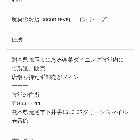
農菓のお店 cocon reve(ココン レーブ)
住所
熊本県荒尾市にある楽菜ダイニング喰堂内に
て製造、販売
店舗を持たず卸売がメイン
ーーー
喰堂の住所
〒864-0011
熊本県荒尾市下井手1616-67グリーンスマイル
壱番館