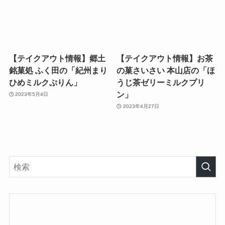
【テイクアウト情報】郷土
【テイクアウト情報】お茶
銘菓処 ふく田の「紀州まり
の菓さいさい 本山店の「ほ
ひめミルクぷりん」
うじ茶ゼリーミルクプリ
ン」
2023年5月4日
2023年4月27日