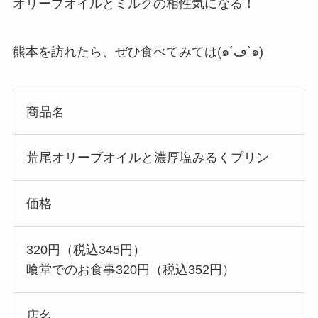
オリーブオイルとミルクの相性気になる！
熊本を訪れたら、ぜひ食べてみては(๑´ڡ`๑)
商品名
荒尾オリーブオイルと濃厚塩みるくプリン
価格
320円（税込345円）
喰堂でのお食事320円（税込352円）
店名