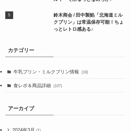
鈴木商会 / 田中製餡「北海道ミル
クプリン」は常温保存可能！ちょ
っとレトロ感ある♪
カテゴリー
牛乳プリン・ミルクプリン情報
(19)
食レポ＆商品詳細
(107)
アーカイブ
2024年3月
(1)