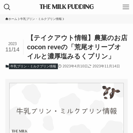
THE MILK PUDDING
ホーム
牛乳プリン・ミルクプリン情報
【テイクアウト情報】農菓のお店
2023
cocon reveの「荒尾オリーブオ
11/14
イルと濃厚塩みるくプリン」
2023年4月10日
2023年11月14日
牛乳プリン・ミルクプリン情報