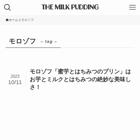
THE MILK PUDDING
ホーム
モロゾフ
モロゾフ
– tag –
モロゾフ「蜜芋とはちみつのプリン」は
2023
お芋とミルクとはちみつの絶妙な美味し
10/11
さ！