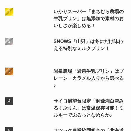
いかりスーパー「まちむら農場の
牛乳プリン」は無添加で素材のお
いしさが楽しめる！
SNOWS「山男」は冬にだけ味わ
える特別なミルクプリン！
岩泉農場「岩泉牛乳プリン」はプ
レーン・カラメル入りから選べる
♪
サイロ展望台限定「洞爺湖白雪み
るくぷりん」は常温保存可能！ミ
ルキーでぷるっとなめらか♪
サツラク農業協同組合の「北海道