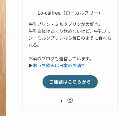
Lo-calfree（ローカルフリー）
牛乳プリン・ミルクプリンが大好き。
牛乳自体はあまり飲めないけど、牛乳プリ
ン・ミルクプリンなら毎日のように食べら
れる。
お酒のブログも運営しています。
▶
おうち飲みは日本のお酒で
ご連絡はこちらから