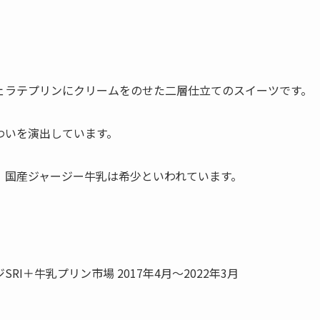
ェラテプリンにクリームをのせた二層仕立てのスイーツです。
わいを演出しています。
、国産ジャージー牛乳は希少といわれています。
I＋牛乳プリン市場 2017年4月～2022年3月