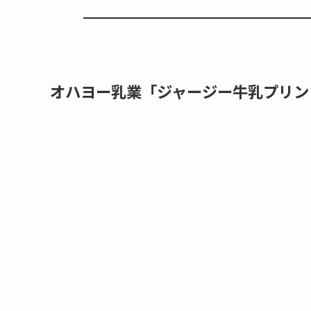
オハヨー乳業「ジャージー牛乳プリン