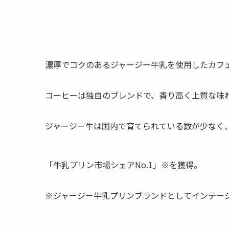
濃厚でコクのあるジャージー牛乳を使用したカフ
コーヒーは独自のブレンドで、香り高く上質な味
ジャージー牛は国内で育てられている数が少なく
「牛乳プリン市場シェアNo.1」※を獲得。
※ジャージー牛乳プリンブランドとしてインテージSR