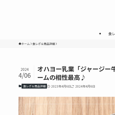
食
ホーム
食レポ＆商品詳細
オハヨー乳業「ジャージー
2024
4/06
ームの相性最高♪
食レポ＆商品詳細
2023年4月6日
2024年4月6日