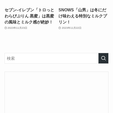
セブン-イレブン「トロっと
SNOWS「山男」は冬にだ
わらびぷりん 黒蜜」は黒蜜
け味わえる特別なミルクプ
の風味とミルク感が絶妙！
リン！
2023年11月23日
2023年11月22日