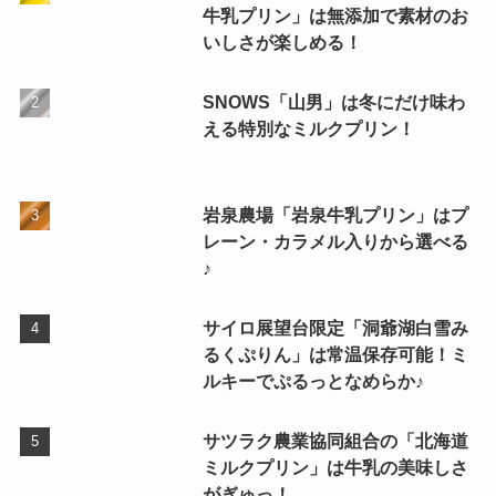
牛乳プリン」は無添加で素材のお
いしさが楽しめる！
SNOWS「山男」は冬にだけ味わ
える特別なミルクプリン！
岩泉農場「岩泉牛乳プリン」はプ
レーン・カラメル入りから選べる
♪
サイロ展望台限定「洞爺湖白雪み
るくぷりん」は常温保存可能！ミ
ルキーでぷるっとなめらか♪
サツラク農業協同組合の「北海道
ミルクプリン」は牛乳の美味しさ
がぎゅっ！