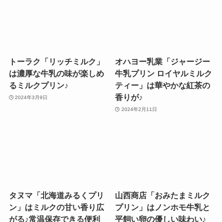
トーラク「リッチミルク」
オハヨー乳業「ジャージー
は濃厚な牛乳の味が楽しめ
牛乳プリン ロイヤルミルク
るミルクプリン♪
ティー」は華やかな紅茶の
香りが♪
2024年3月9日
2024年2月11日
タヌマ「北海道みるくプリ
山西商店「おみたまミルク
ン」はミルクの甘い香り広
プリン」はノンホモ牛乳と
がる♪常温保存できる便利
平飼い卵の優しい味わい♪