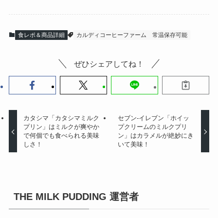
食レポ＆商品詳細
カルディコーヒーファーム
常温保存可能
ぜひシェアしてね！
カタシマ「カタシマミルク
セブン-イレブン「ホイッ
プリン」はミルクが爽やか
プクリームのミルクプリ
で何個でも食べられる美味
ン」はカラメルが絶妙にき
しさ！
いて美味！
THE MILK PUDDING 運営者