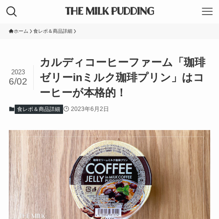
THE MILK PUDDING
ホーム
食レポ＆商品詳細
カルディコーヒーファーム「珈琲
2023
ゼリーinミルク珈琲プリン」はコ
6/02
ーヒーが本格的！
2023年6月2日
食レポ＆商品詳細