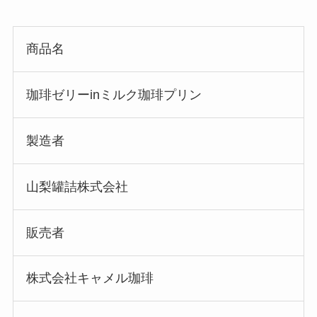
商品名
珈琲ゼリーinミルク珈琲プリン
製造者
山梨罐詰株式会社
販売者
株式会社キャメル珈琲