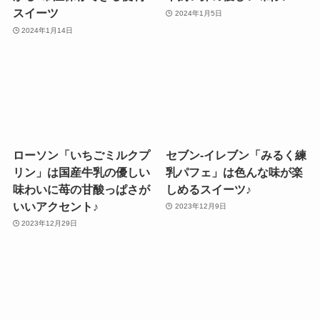
スイーツ
2024年1月5日
2024年1月14日
ローソン「いちごミルクプ
セブン-イレブン「みるく練
リン」は国産牛乳の優しい
乳パフェ」は色んな味が楽
味わいに苺の甘酸っぱさが
しめるスイーツ♪
いいアクセント♪
2023年12月9日
2023年12月29日