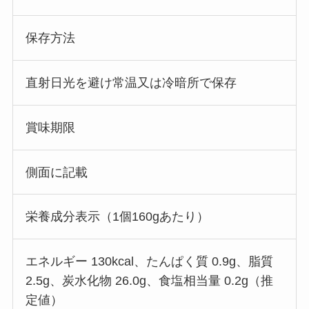
保存方法
直射日光を避け常温又は冷暗所で保存
賞味期限
側面に記載
栄養成分表示（1個160gあたり）
エネルギー 130kcal、たんぱく質 0.9g、脂質
2.5g、炭水化物 26.0g、食塩相当量 0.2g（推
定値）