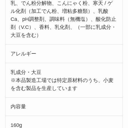
乳、でん粉分解物、こんにゃく粉、寒天 / ゲ
ル化剤（加工でん粉、増粘多糖類）、乳酸
Ca、pH調整剤、調味料（無機塩）、酸化防止
剤（V.C）、香料、乳化剤、（一部に乳成分・
大豆を含む）
アレルギー
乳成分・大豆
※本品製造工場では特定原材料のうち、小麦
を含む製品を生産しています
内容量
160g