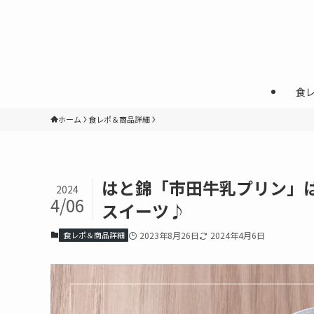
食
ホーム
食レポ＆商品詳細
はと錦「市田牛乳プリン」
2024
4/06
スイーツ♪
食レポ＆商品詳細
2023年8月26日
2024年4月6日