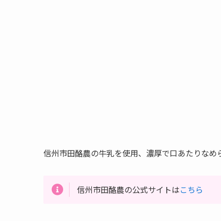
信州市田酪農の牛乳を使用、濃厚で口あたりなめ
信州市田酪農の公式サイトは
こちら