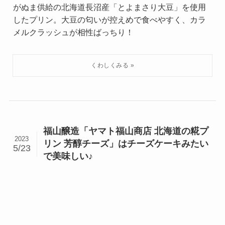
がぬま供給の北海道長沼産「とよまさり大豆」を使用
したプリン。大豆の匂いが控えめで食べやすく、カラ
メルクラッシュが相性ばっちり！
福山醸造「ヤマト福山商店 北海道の糀プ
2023
リン 芳醇チーズ」はチーズケーキみたい
5/23
で美味しい♪