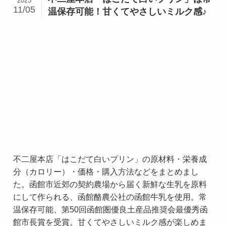
2023
11/05
温保存可能！甘くてやさしいミルク感♪
不二屋本店「はこだて白いプリン」の原材料・栄養成
分（カロリー）・価格・購入方法などをまとめまし
た。函館市近郊の契約農場から届く新鮮な生乳を原料
にして作られる、函館酪農公社の函館牛乳を使用。常
温保存可能、第50回函館圏優良土産品推奨会最優秀函
館市長賞を受賞。甘くてやさしいミルク感が楽しめま