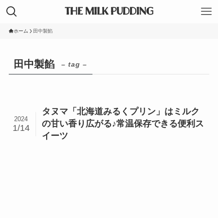
THE MILK PUDDING
ホーム
田中製餡
田中製餡
– tag –
タヌマ「北海道みるくプリン」はミルク
2024
の甘い香り広がる♪常温保存できる便利ス
1/14
イーツ