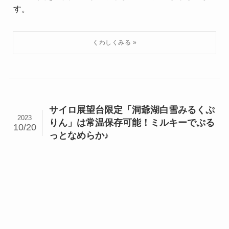
す。
サイロ展望台限定「洞爺湖白雪みるくぷ
2023
りん」は常温保存可能！ミルキーでぷる
10/20
っとなめらか♪