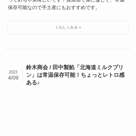
保存可能なので手土産にもおすすめです。
鈴木商会 / 田中製餡「北海道ミルクプリ
2023
ン」は常温保存可能！ちょっとレトロ感
4/09
ある♪