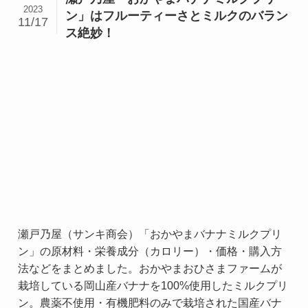
2023
ン」はフルーティーさとミルクのバラン
11/17
ス絶妙！
瀬戸乃屋（サンキ商会）「おかやまバナナミルクプリ
ン」の原材料・栄養成分（カロリー）・価格・購入方
法などをまとめました。おかやまおひさまファームが
栽培している岡山産バナナを100%使用したミルクプリ
ン。農薬不使用・有機肥料のみで栽培された国産バナ