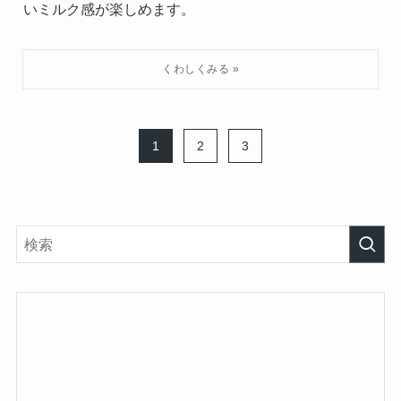
いミルク感が楽しめます。
1
2
3