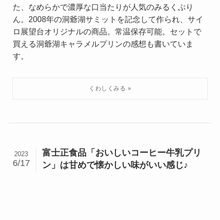
た、なめらかで濃厚な口当たりが人気のみるくぷり
ん。2008年の洞爺湖サミットを記念して作られ、サイ
ロ展望台オリジナルの商品。常温保存可能。セットで
買える洞爺湖キャラメルプリンの感想も書いていま
す。
富士正食品「おいしいコーヒー牛乳プリ
2023
6/17
ン」は甘めで懐かしい味がいい感じ♪