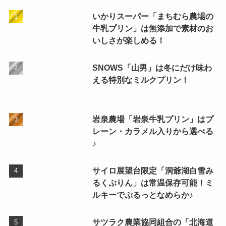
いかりスーパー「まちむら農場の
牛乳プリン」は無添加で素材のお
いしさが楽しめる！
SNOWS「山男」は冬にだけ味わ
える特別なミルクプリン！
岩泉農場「岩泉牛乳プリン」はプ
レーン・カラメル入りから選べる
♪
サイロ展望台限定「洞爺湖白雪み
るくぷりん」は常温保存可能！ミ
ルキーでぷるっとなめらか♪
サツラク農業協同組合の「北海道