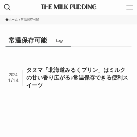
THE MILK PUDDING
ホーム
常温保存可能
常温保存可能
– tag –
タヌマ「北海道みるくプリン」はミルク
2024
の甘い香り広がる♪常温保存できる便利ス
1/14
イーツ