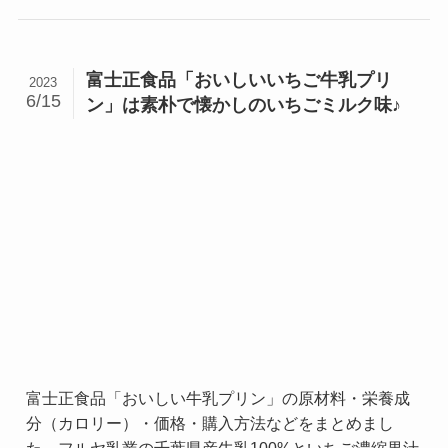
富士正食品「おいしいいちご牛乳プリ
2023
6/15
ン」は素朴で懐かしのいちごミルク味♪
富士正食品「おいしい牛乳プリン」の原材料・栄養成
分（カロリー）・価格・購入方法などをまとめまし
た。フルヤ乳業の千葉県産牛乳100%といちご濃縮果汁