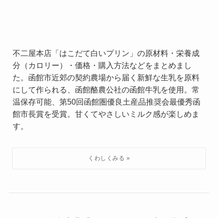
不二屋本店「はこだて白いプリン」の原材料・栄養成
分（カロリー）・価格・購入方法などをまとめまし
た。函館市近郊の契約農場から届く新鮮な生乳を原料
にして作られる、函館酪農公社の函館牛乳を使用。常
温保存可能、第50回函館圏優良土産品推奨会最優秀函
館市長賞を受賞。甘くてやさしいミルク感が楽しめま
す。