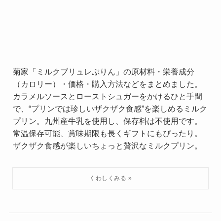
菊家「ミルクブリュレぷりん」の原材料・栄養成分
（カロリー）・価格・購入方法などをまとめました。
カラメルソースとローストシュガーをかけるひと手間
で、“プリンでは珍しいザクザク食感”を楽しめるミルク
プリン。九州産牛乳を使用し、保存料は不使用です。
常温保存可能、賞味期限も長くギフトにもぴったり。
ザクザク食感が楽しいちょっと贅沢なミルクプリン。