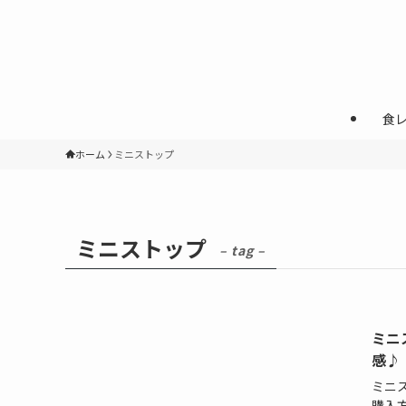
食
ホーム
ミニストップ
ミニストップ
– tag –
ミニ
感♪
ミニ
購入