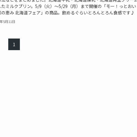
たミルクプリン。5/9（火）〜5/29（月）まで開催の「モー！っとおい
然の恵み 北海道フェア」の商品。飲めるぐらいとろんとろん食感です♪
3年5月11日
1