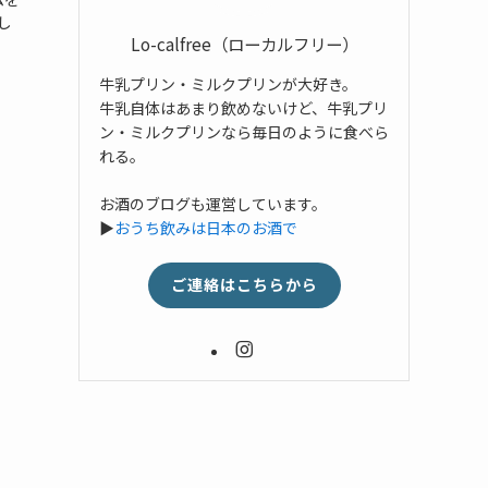
し
Lo-calfree（ローカルフリー）
牛乳プリン・ミルクプリンが大好き。
牛乳自体はあまり飲めないけど、牛乳プリ
ン・ミルクプリンなら毎日のように食べら
れる。
お酒のブログも運営しています。
▶
おうち飲みは日本のお酒で
ご連絡はこちらから