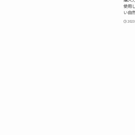
使用し
い自
202