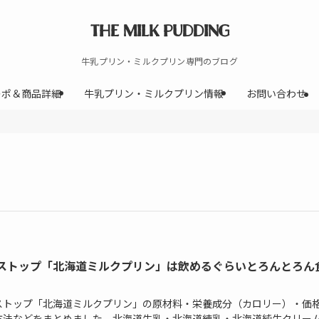
THE MILK PUDDING
牛乳プリン・ミルクプリン専門のブログ
レポ＆商品詳細
牛乳プリン・ミルクプリン情報
お問い合わせ
ストップ「北海道ミルクプリン」は飲めるぐらいとろんとろん
ストップ「北海道ミルクプリン」の原材料・栄養成分（カロリー）・価
方法などをまとめました。北海道牛乳・北海道練乳・北海道純生クリー