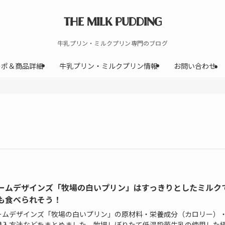
THE MILK PUDDING
牛乳プリン・ミルクプリン専門のブログ
レポ＆商品詳細
牛乳プリン・ミルクプリン情報
お問い合わせ
ームデザインズ「牧場の白いプリン」はすっきりとしたミルク
も食べられそう！
ームデザインズ「牧場の白いプリン」の原材料・栄養成分（カロリー）
購入方法などをまとめました。牧場しぼりたて低温殺菌牛乳の使用した