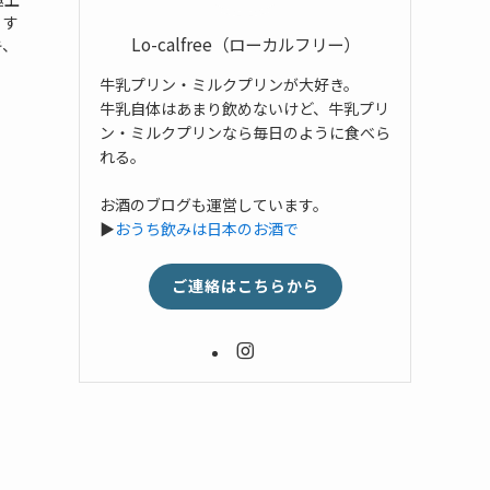
。す
Lo-calfree（ローカルフリー）
キ、
牛乳プリン・ミルクプリンが大好き。
牛乳自体はあまり飲めないけど、牛乳プリ
ン・ミルクプリンなら毎日のように食べら
れる。
お酒のブログも運営しています。
▶
おうち飲みは日本のお酒で
ご連絡はこちらから