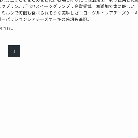
ルクプリン。ご当地スイーツグランプリ金賞受賞。無添加で体に優しい
りミルクで何個も食べられそうな美味しさ！ヨーグルトレアチーズケー
ゴーパッションレアチーズケーキの感想も追記。
3年7月9日
1