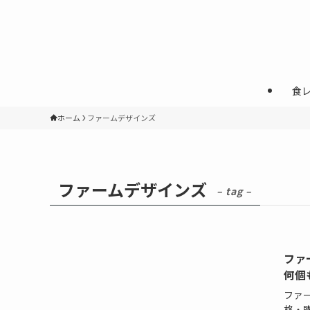
食
ホーム
ファームデザインズ
ファームデザインズ
– tag –
ファ
何個
ファ
格・